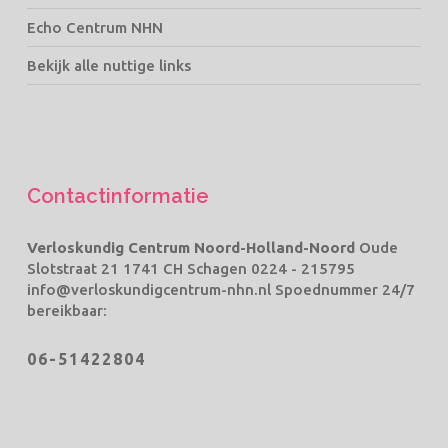
Echo Centrum NHN
Bekijk alle nuttige links
Contactinformatie
Verloskundig Centrum Noord-Holland-Noord
Oude
Slotstraat 21 1741 CH Schagen
0224 - 215795
info@verloskundigcentrum-nhn.nl
Spoednummer 24/7
bereikbaar:
06-51422804