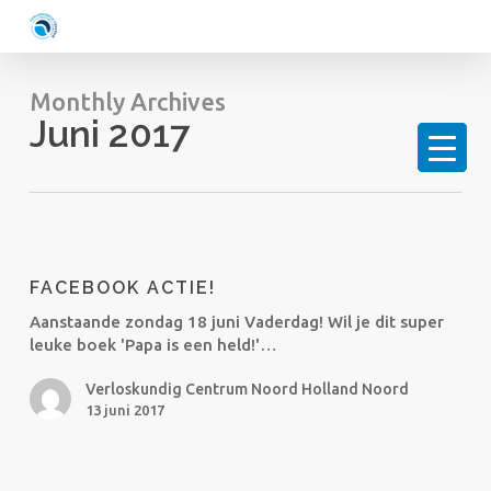
Skip
to
main
content
Monthly Archives
Juni 2017
Facebook
actie!
FACEBOOK ACTIE!
Aanstaande zondag 18 juni Vaderdag! Wil je dit super
leuke boek 'Papa is een held!'…
Verloskundig Centrum Noord Holland Noord
13 juni 2017