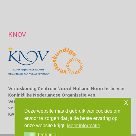
KNOV
Verloskundig Centrum Noord-Holland Noord is lid van
Koninklijke Nederlandse Organisatie van
x
Verloskundigen Beroepsorganisatie van en voor
verloskundigen (KNOV) en staat ingeschreven bij het
Deze website maakt gebruik van cookies om
Kwaliteitsregister Verloskundingen.
ervoor te zorgen dat je de beste ervaring op
onze website krijgt.
Meer informatie
Technical
Technical