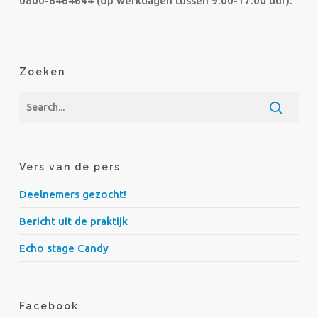
0800-6464644 (op werkdagen tussen 9.00-17.00 uur).
Zoeken
Vers van de pers
Deelnemers gezocht!
Bericht uit de praktijk
Echo stage Candy
Facebook