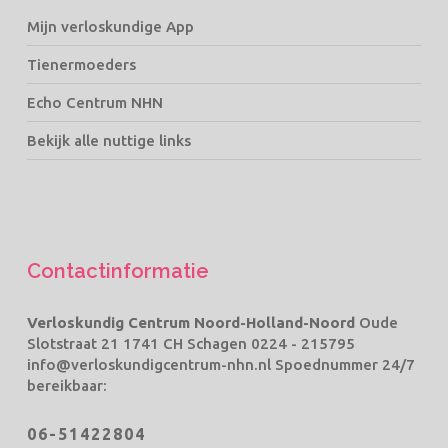
Mijn verloskundige App
Tienermoeders
Echo Centrum NHN
Bekijk alle nuttige links
Contactinformatie
Verloskundig Centrum Noord-Holland-Noord
Oude
Slotstraat 21 1741 CH Schagen
0224 - 215795
info@verloskundigcentrum-nhn.nl
Spoednummer 24/7
bereikbaar:
06-51422804