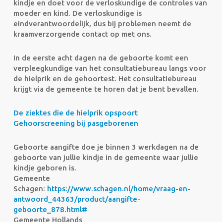
kindje en doet voor de verloskundige de controles van
moeder en kind. De verloskundige is
eindverantwoordelijk, dus bij problemen neemt de
kraamverzorgende contact op met ons.
In de eerste acht dagen na de geboorte komt een
verpleegkundige van het consultatiebureau langs voor
de hielprik en de gehoortest. Het consultatiebureau
krijgt via de gemeente te horen dat je bent bevallen.
De ziektes die de hielprik opspoort
Gehoorscreening bij pasgeborenen
Geboorte aangifte doe je binnen 3 werkdagen na de
geboorte van jullie kindje in de gemeente waar jullie
kindje geboren is.
Gemeente
Schagen:
https://www.schagen.nl/home/vraag-en-
antwoord_44363/product/aangifte-
geboorte_878.html#
Gemeente Hollands