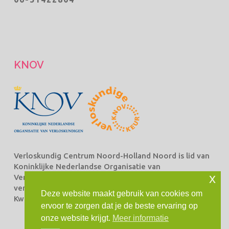
KNOV
Verloskundig Centrum Noord-Holland Noord is lid van
Koninklijke Nederlandse Organisatie van
x
Verloskundigen Beroepsorganisatie van en voor
verloskundigen (KNOV) en staat ingeschreven bij het
Deze website maakt gebruik van cookies om
Kwaliteitsregister Verloskundingen.
ervoor te zorgen dat je de beste ervaring op
onze website krijgt.
Meer informatie