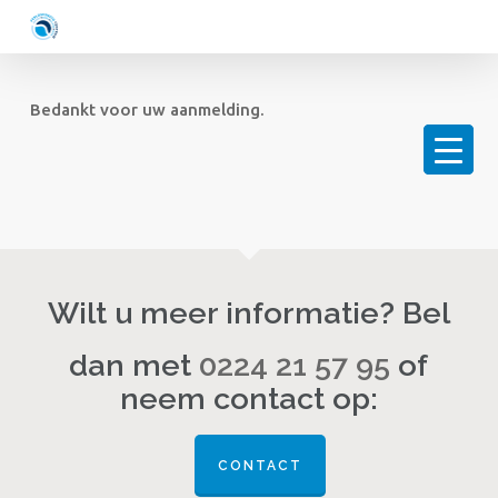
Skip
to
main
content
Bedankt voor uw aanmelding.
Wilt u meer informatie? Bel
dan met
0224 21 57 95
of
neem contact op:
CONTACT