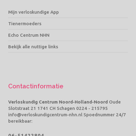
Mijn verloskundige App
Tienermoeders
Echo Centrum NHN
Bekijk alle nuttige links
Contactinformatie
Verloskundig Centrum Noord-Holland-Noord
Oude
Slotstraat 21 1741 CH Schagen
0224 - 215795
info@verloskundigcentrum-nhn.nl
Spoednummer 24/7
bereikbaar:
06-51422804