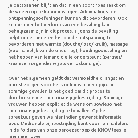
je ontspannen blijft en dat in een soort roes raakt om
de weeën op te kunnen vangen. Ademhalings- en
ontspanningsoefeningen kunnen dit bevorderen. Ook
kennis over het verloop van een bevalling kan
behulpzaam zijn in dit proces. Tijdens de bevalling
helpt onder anderen het om de ontspanning te
bevorderen met warmte (douche/ bad/ kruik), massage
(voornamelijk van de onderrug), houdingswisseling en
het hebben van iemand die je ondersteunt (partner/
kraamverzorgende/ wij als verloskundige).
Over het algemeen geldt dat vermoeidheid, angst en
onrust zorgen voor het voelen van meer pijn. In
sommige gevallen is het goed om dit proces te
doorbreken met medicinale pijnbestrijding. Sommige
vrouwen hebben expliciet de wens om sowieso met
medicinale pijnbestrijding te bevallen. Op het
spreekuur geven we hier indien gewenst informatie
over. Medicinale pijnbestrijding kent voor- en nadelen.
In de folders van onze beroepsgroep de KNOV lees je
hier meer over.