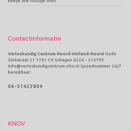
Bekijk alle nuttige links
Contactinformatie
Verloskundig Centrum Noord-Holland-Noord
Oude
Slotstraat 21 1741 CH Schagen
0224 - 215795
info@verloskundigcentrum-nhn.nl
Spoednummer 24/7
bereikbaar:
06-51422804
KNOV