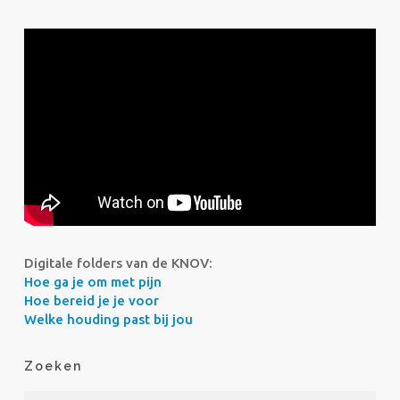
Digitale folders van de KNOV:
Hoe ga je om met pijn
Hoe bereid je je voor
Welke houding past bij jou
Zoeken