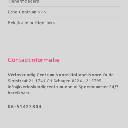
Tienermoeders
Echo Centrum NHN
Bekijk alle nuttige links
Contactinformatie
Verloskundig Centrum Noord-Holland-Noord
Oude
Slotstraat 21 1741 CH Schagen
0224 - 215795
info@verloskundigcentrum-nhn.nl
Spoednummer 24/7
bereikbaar:
06-51422804