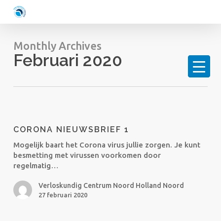
Skip
to
main
content
Monthly Archives
Februari 2020
Corona
nieuwsbrief
CORONA NIEUWSBRIEF 1
1
Mogelijk baart het Corona virus jullie zorgen. Je kunt
besmetting met virussen voorkomen door
regelmatig…
Verloskundig Centrum Noord Holland Noord
27 februari 2020