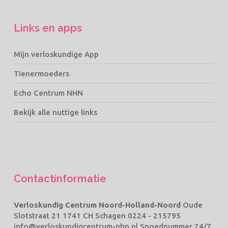
Links en apps
Mijn verloskundige App
Tienermoeders
Echo Centrum NHN
Bekijk alle nuttige links
Contactinformatie
Verloskundig Centrum Noord-Holland-Noord
Oude
Slotstraat 21 1741 CH Schagen
0224 - 215795
info@verloskundigcentrum-nhn.nl
Spoednummer 24/7