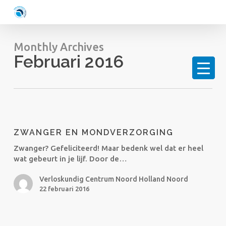
Skip
to
main
content
Monthly Archives
Februari 2016
Zwanger
en
ZWANGER EN MONDVERZORGING
mondverzorging
Zwanger? Gefeliciteerd! Maar bedenk wel dat er heel
wat gebeurt in je lijf. Door de…
Verloskundig Centrum Noord Holland Noord
22 februari 2016