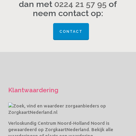
dan met
0224 21 57 95
of
neem contact op:
CONTACT
Klantwaardering
Verloskundig Centrum Noord-Holland Noord
is
gewaardeerd op ZorgkaartNederland.
Bekijk alle
waarderingen
of
plaats een waardering