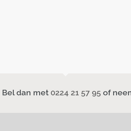
? Bel dan met
0224 21 57 95
of neem