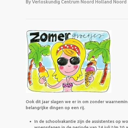
By
Verloskundig Centrum Noord Holland Noord
Ook dit jaar slagen we er in om zonder waarnemin
belangrijke dingen op een rij.
In de schoolvakantie zijn de assistentes op 
woensdagen in de periode van 24 juli t/m 30 