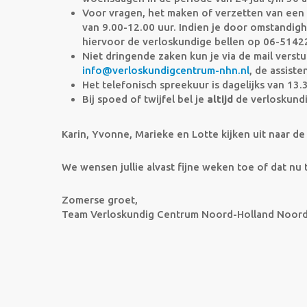
Voor vragen, het maken of verzetten van een 
van 9.00-12.00 uur. Indien je door omstandig
hiervoor de verloskundige bellen op 06-5142
Niet dringende zaken kun je via de mail verst
info@verloskundigcentrum-nhn.nl
, de assist
Het telefonisch spreekuur is dagelijks van 1
Bij spoed of twijfel bel je
altijd
de verloskund
Karin, Yvonne, Marieke en Lotte kijken uit naar d
We wensen jullie alvast fijne weken toe of dat nu t
Zomerse groet,
Team Verloskundig Centrum Noord-Holland Noor