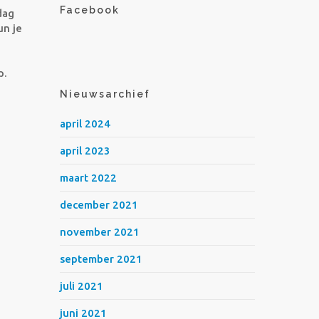
Facebook
dag
un je
p.
Nieuwsarchief
april 2024
april 2023
maart 2022
december 2021
november 2021
september 2021
juli 2021
juni 2021