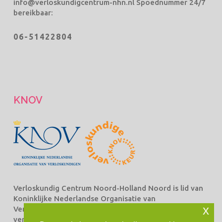
info@verloskundigcentrum-nhn.nl
Spoednummer 24/7
bereikbaar:
06-51422804
KNOV
Verloskundig Centrum Noord-Holland Noord is lid van
Koninklijke Nederlandse Organisatie van
x
Verloskundigen Beroepsorganisatie van en voor
verloskundigen (KNOV) en staat ingeschreven bij het