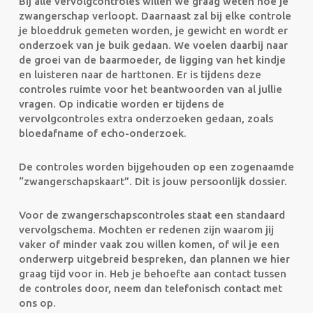
Bij alle vervolgcontroles willen we graag weten hoe je
zwangerschap verloopt. Daarnaast zal bij elke controle
je bloeddruk gemeten worden, je gewicht en wordt er
onderzoek van je buik gedaan. We voelen daarbij naar
de groei van de baarmoeder, de ligging van het kindje
en luisteren naar de harttonen. Er is tijdens deze
controles ruimte voor het beantwoorden van al jullie
vragen. Op indicatie worden er tijdens de
vervolgcontroles extra onderzoeken gedaan, zoals
bloedafname of echo-onderzoek.
De controles worden bijgehouden op een zogenaamde
“zwangerschapskaart”. Dit is jouw persoonlijk dossier.
Voor de zwangerschapscontroles staat een standaard
vervolgschema. Mochten er redenen zijn waarom jij
vaker of minder vaak zou willen komen, of wil je een
onderwerp uitgebreid bespreken, dan plannen we hier
graag tijd voor in. Heb je behoefte aan contact tussen
de controles door, neem dan telefonisch contact met
ons op.