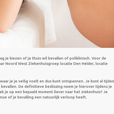
 je kiezen of je thuis wil bevallen of poliklinisch. Voor de
naar Noord West Ziekenhuisgroep locatie Den Helder, locatie
aar je je veilig voelt en dus kunt ontspannen. Je kunt al tijde
bevallen. De definitieve beslissing neem je hierover tijdens je
rtrek je op een bepaald moment liever naar het ziekenhuis? Je
nue of je bevalling een natuurlijk verloop heeft.