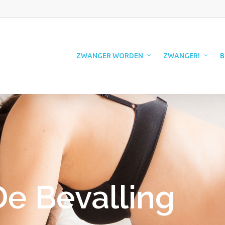
ZWANGER WORDEN
ZWANGER!
B
De Bevalling