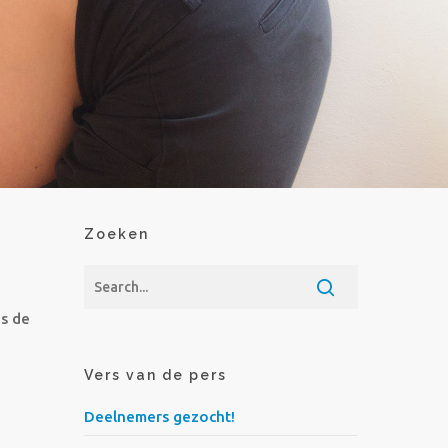
Zoeken
ns de
Vers van de pers
Deelnemers gezocht!