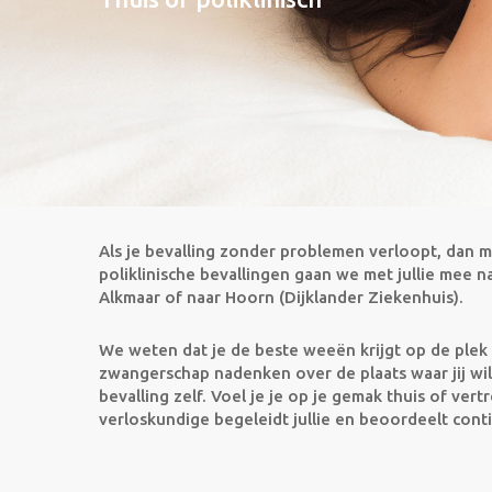
Als je bevalling zonder problemen verloopt, dan mag
poliklinische bevallingen gaan we met jullie mee 
Alkmaar of naar Hoorn (Dijklander Ziekenhuis).
We weten dat je de beste weeën krijgt op de plek w
zwangerschap nadenken over de plaats waar jij wil 
bevalling zelf. Voel je je op je gemak thuis of ve
verloskundige begeleidt jullie en beoordeelt conti