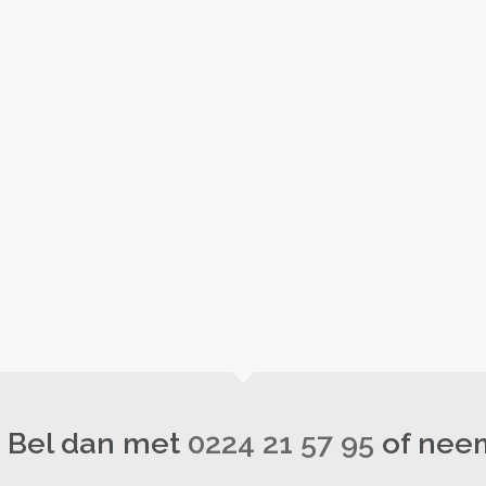
? Bel dan met
0224 21 57 95
of neem