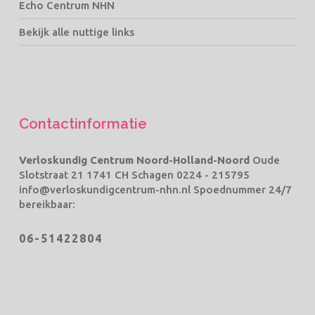
Echo Centrum NHN
Bekijk alle nuttige links
Contactinformatie
Verloskundig Centrum Noord-Holland-Noord
Oude
Slotstraat 21 1741 CH Schagen
0224 - 215795
info@verloskundigcentrum-nhn.nl
Spoednummer 24/7
bereikbaar:
06-51422804