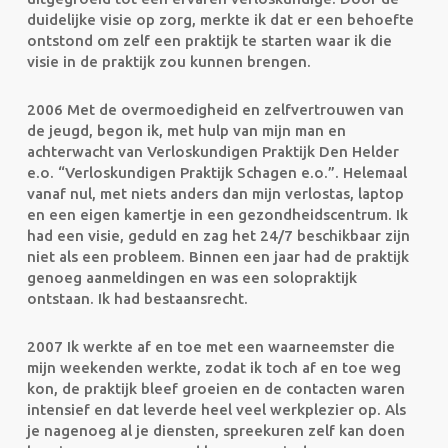
duidelijke visie op zorg, merkte ik dat er een behoefte
ontstond om zelf een praktijk te starten waar ik die
visie in de praktijk zou kunnen brengen.
2006 Met de overmoedigheid en zelfvertrouwen van
de jeugd, begon ik, met hulp van mijn man en
achterwacht van Verloskundigen Praktijk Den Helder
e.o. “Verloskundigen Praktijk Schagen e.o.”. Helemaal
vanaf nul, met niets anders dan mijn verlostas, laptop
en een eigen kamertje in een gezondheidscentrum. Ik
had een visie, geduld en zag het 24/7 beschikbaar zijn
niet als een probleem. Binnen een jaar had de praktijk
genoeg aanmeldingen en was een solopraktijk
ontstaan. Ik had bestaansrecht.
2007 Ik werkte af en toe met een waarneemster die
mijn weekenden werkte, zodat ik toch af en toe weg
kon, de praktijk bleef groeien en de contacten waren
intensief en dat leverde heel veel werkplezier op. Als
je nagenoeg al je diensten, spreekuren zelf kan doen