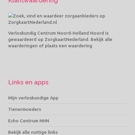
Klantwaardering
Verloskundig Centrum Noord-Holland Noord
is
gewaardeerd op ZorgkaartNederland.
Bekijk alle
waarderingen
of
plaats een waardering
Links en apps
Mijn verloskundige App
Tienermoeders
Echo Centrum NHN
Bekijk alle nuttige links