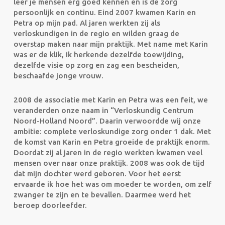
leer je mensen erg goed kennen en is de zorg
persoonlijk en continu. Eind 2007 kwamen Karin en
Petra op mijn pad. Al jaren werkten zij als
verloskundigen in de regio en wilden graag de
overstap maken naar mijn praktijk. Met name met Karin
was er de klik, ik herkende dezelfde toewijding,
dezelfde visie op zorg en zag een bescheiden,
beschaafde jonge vrouw.
2008 de associatie met Karin en Petra was een feit, we
veranderden onze naam in “Verloskundig Centrum
Noord-Holland Noord”. Daarin verwoordde wij onze
ambitie: complete verloskundige zorg onder 1 dak. Met
de komst van Karin en Petra groeide de praktijk enorm.
Doordat zij al jaren in de regio werkten kwamen veel
mensen over naar onze praktijk. 2008 was ook de tijd
dat mijn dochter werd geboren. Voor het eerst
ervaarde ik hoe het was om moeder te worden, om zelf
zwanger te zijn en te bevallen. Daarmee werd het
beroep doorleefder.