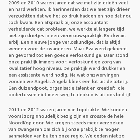
2009 en 2010 waren jaren dat we met zijn drieën veel
en hard werkten. Ik herinnerden dat we met zijn drieën
verzuchtten dat we het zo druk hadden en hoe dat nou
toch kwam. Een afspraak bij onze accountant
verhelderde dat probleem, we werkte al langere tijd
met zijn drietjes in een viervrouwspraktijk. Eva kwam
erbij. Een nieuwe jonge verloskundige, dat is altijd
wennen voor de zwangeren. Maar Eva werd gekneed
en gevormd tot een goede verloskundige. Daar stond
onze praktijk immers voor: verloskundige zorg van
kwalitatief hoog niveau. De praktijk werd drukker en
een assistente werd nodig. Na wat omzwervingen
vonden we Angela. Angela bleek een lot uit de loterij.
Een duizendpoot, organisatie talent en creatief; die
ondertussen niet meer weg te denken is uit ons bedrijf.
2011 en 2012 waren jaren van topdrukte. We konden
vooral zorginhoudelijk bezig zijn en crosste de hele
NoordKop door. We kregen steeds meer verzoeken
van zwangeren om zich bij onze praktijk te mogen
aanmelden van buiten onze regio. We deden niet zo