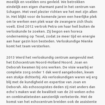
moeilijk en voelden ons gevleid. We betrokken
eindelijk een eigen charmant pand in het centrum van
Schagen. Met veel plezier richten we het met zijn allen
in. Het blijkt voor de komende jaren een heerlijke plek
om te werken een plek waar de zwangere zich thuis
voelt. Eind 2012 vertrok Petra om haar heil buiten de
verloskunde te zoeken. Zij begon een horeca
onderneming op Texel, zodat ze meer tijd en energie
aan haar gezin kon besteden. Verloskundige Nienke
komt het team versterken.
2013 Werd het verloskundig centrum aangevuld met
het Echocentrum Noord-Holland Noord. Joan en
Deborah kwamen bij ons werken. De visie waarbij er
complete zorg onder 1 dak werd aangeboden, kwam
een stukje dichterbij. Als verloskundigen waren wij erg
blij met de kundigheid en expertise van Joan en
Deborah. Als echoscopistes deden zij niet anders dan
echo’s maken wat de kwaliteit van de 20 weken echo
en combinatietesten aanzienlijk verbeterde. Met de
komst van het echocentrum breiden ook de assistente