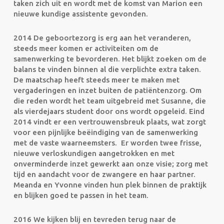
taken zich uit en wordt met de komst van Marion een
nieuwe kundige assistente gevonden.
2014 De geboortezorg is erg aan het veranderen,
steeds meer komen er activiteiten om de
samenwerking te bevorderen. Het blijkt zoeken om de
balans te vinden binnen al die verplichte extra taken.
De maatschap heeft steeds meer te maken met
vergaderingen en inzet buiten de patiëntenzorg. Om
die reden wordt het team uitgebreid met Susanne, die
als vierdejaars student door ons wordt opgeleid. Eind
2014 vindt er een vertrouwensbreuk plaats, wat zorgt
voor een pijnlijke beëindiging van de samenwerking
met de vaste waarneemsters. Er worden twee frisse,
nieuwe verloskundigen aangetrokken en met
onverminderde inzet gewerkt aan onze visie; zorg met
tijd en aandacht voor de zwangere en haar partner.
Meanda en Yvonne vinden hun plek binnen de praktijk
en blijken goed te passen in het team.
2016 We kijken blij en tevreden terug naar de