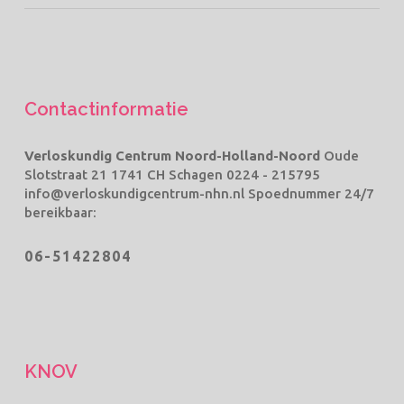
Contactinformatie
Verloskundig Centrum Noord-Holland-Noord
Oude
Slotstraat 21 1741 CH Schagen
0224 - 215795
info@verloskundigcentrum-nhn.nl
Spoednummer 24/7
bereikbaar:
06-51422804
KNOV