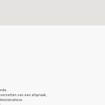
anda.
 verzetten van een afspraak,
ministratieve
.