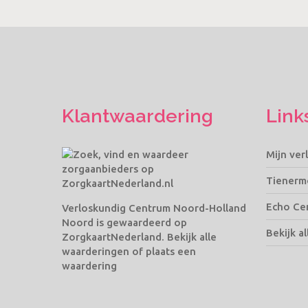
Klantwaardering
Link
Mijn ver
Tienerm
Echo Ce
Verloskundig Centrum Noord-Holland
Noord
is gewaardeerd op
Bekijk al
ZorgkaartNederland.
Bekijk alle
waarderingen
of
plaats een
waardering