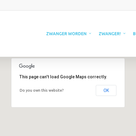
ZWANGER WORDEN
ZWANGER!
B
This page can't load Google Maps correctly.
OK
Do you own this website?