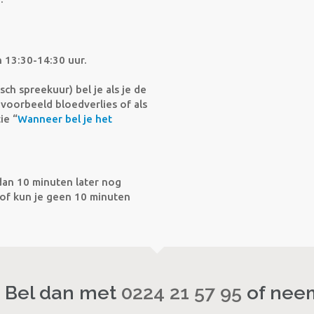
 13:30-14:30 uur.
h spreekuur) bel je als je de
voorbeeld bloedverlies of als
ie “
Wanneer bel je het
dan 10 minuten later nog
of kun je geen 10 minuten
? Bel dan met
0224 21 57 95
of neem