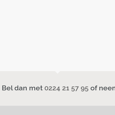
? Bel dan met
0224 21 57 95
of neem