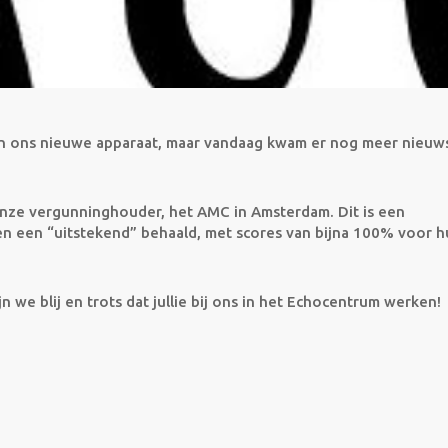
 van ons nieuwe apparaat, maar vandaag kwam er nog meer nieu
nze vergunninghouder, het AMC in Amsterdam. Dit is een
ben een “uitstekend” behaald, met scores van bijna 100% voor 
we blij en trots dat jullie bij ons in het Echocentrum werken!