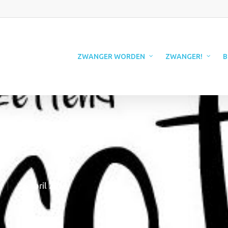
ZWANGER WORDEN
ZWANGER!
B
16 april 2018