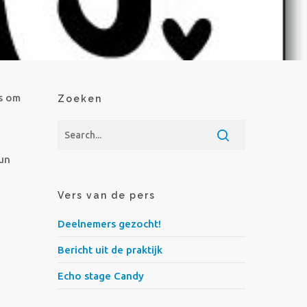
ws om
Zoeken
hun
Vers van de pers
Deelnemers gezocht!
Bericht uit de praktijk
Echo stage Candy