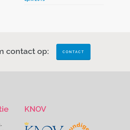
 contact op:
CONTACT
tie
KNOV
-