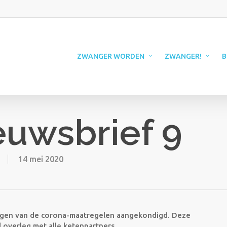
ZWANGER WORDEN
ZWANGER!
B
euwsbrief 9
14 mei 2020
ingen van de corona-maatregelen aangekondigd. Deze
overleg met alle ketenpartners.