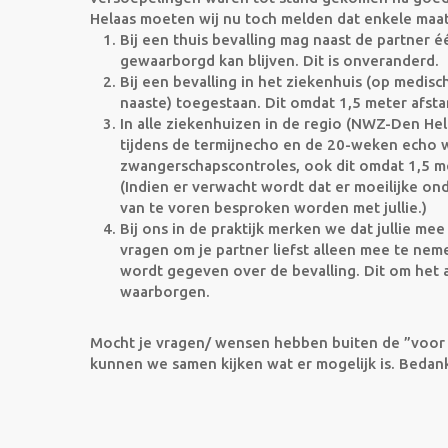
Helaas moeten wij nu toch melden dat enkele maat
Bij een thuis bevalling mag naast de partner é
gewaarborgd kan blijven. Dit is onveranderd.
Bij een bevalling in het ziekenhuis (op medisch
naaste) toegestaan. Dit omdat 1,5 meter afs
In alle ziekenhuizen in de regio (NWZ-Den Hel
tijdens de termijnecho en de 20-weken echo we
zwangerschapscontroles, ook dit omdat 1,5 m
(
Indien er verwacht wordt dat er moeilijke 
van te voren besproken worden met jullie.)
Bij ons in de praktijk merken we dat jullie mee
vragen om je partner liefst alleen mee te nem
wordt gegeven over de bevalling.
Dit om het 
waarborgen.
Mocht je vragen/ wensen hebben buiten de ”voor 
kunnen we samen kijken wat er mogelijk is. Bedankt