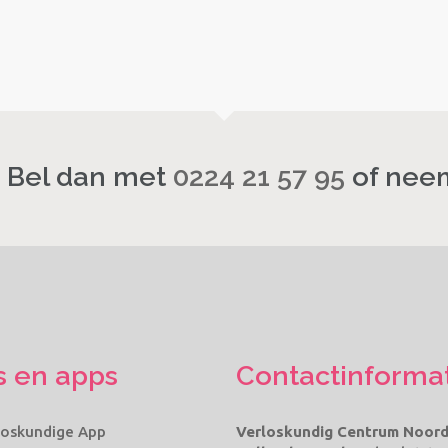
? Bel dan met
0224 21 57 95
of neem
s en apps
Contactinforma
loskundige App
Verloskundig Centrum Noord