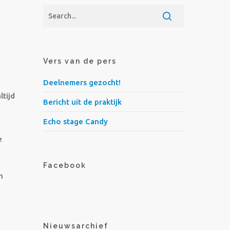
Vers van de pers
Deelnemers gezocht!
ltijd
Bericht uit de praktijk
Echo stage Candy
e
Facebook
n
Nieuwsarchief