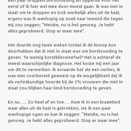
een paar druppels borstvoeding en opperde voor het
eerst of ik hier wel mee door moest gaan. Ik was niet in
staat om te stoppen en trok werkelijk alles uit de kast,
ergens was ik wanhopig op zoek naar iemand die tegen
mij zou zeggen; “Meiske, nu is het genoeg. Je hebt
alles geprobeerd. Stop er maar mee”.
Het duurde nog twee weken totdat ik de knoop kon
doorhakken dat ik niet in staat was om borstvoeding te
geven. Te weinig borstklierweefsel? Het is achteraf de
meest waarschijnlijke diagnose. Het koste mij een jaar
om dit te verwerken. Ik ervaarde het als een verlies, ik
was niet voorbereid geweest op de mogelijkheid dat ik
als verloskundige hoorde bij de 2% vrouwen die niet in
staat zou blijken haar kind borstvoeding te geven.
En nu….. Zo heel af en toe…. Kom ik in een kraambed
waar alles uit de kast is getrokken, zie ik een paar
wanhopige ogen en kan ik zeggen: “Meiske, nu is het
genoeg. Je hebt alles geprobeerd. Stop er maar mee”.