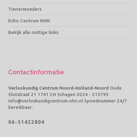
Tienermoeders
Echo Centrum NHN
Bekijk alle nuttige links
Contactinformatie
Verloskundig Centrum Noord-Holland-Noord
Oude
Slotstraat 21 1741 CH Schagen
0224 - 215795
info@verloskundigcentrum-nhn.nl
Spoednummer 24/7
bereikbaar:
06-51422804