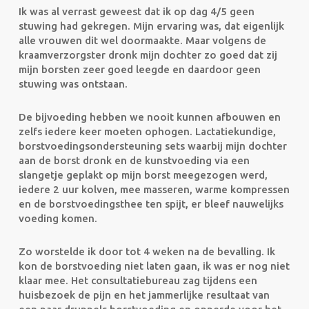
Ik was al verrast geweest dat ik op dag 4/5 geen
stuwing had gekregen. Mijn ervaring was, dat eigenlijk
alle vrouwen dit wel doormaakte. Maar volgens de
kraamverzorgster dronk mijn dochter zo goed dat zij
mijn borsten zeer goed leegde en daardoor geen
stuwing was ontstaan.
De bijvoeding hebben we nooit kunnen afbouwen en
zelfs iedere keer moeten ophogen. Lactatiekundige,
borstvoedingsondersteuning sets waarbij mijn dochter
aan de borst dronk en de kunstvoeding via een
slangetje geplakt op mijn borst meegezogen werd,
iedere 2 uur kolven, mee masseren, warme kompressen
en de borstvoedingsthee ten spijt, er bleef nauwelijks
voeding komen.
Zo worstelde ik door tot 4 weken na de bevalling. Ik
kon de borstvoeding niet laten gaan, ik was er nog niet
klaar mee. Het consultatiebureau zag tijdens een
huisbezoek de pijn en het jammerlijke resultaat van