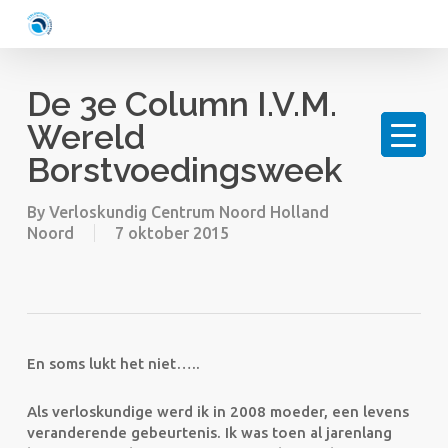
Skip
to
main
content
De 3e Column I.v.m.
Wereld
Borstvoedingsweek
By
Verloskundig Centrum Noord Holland
Noord
7 oktober 2015
En soms lukt het niet…..
Als verloskundige werd ik in 2008 moeder, een levens
veranderende gebeurtenis. Ik was toen al jarenlang