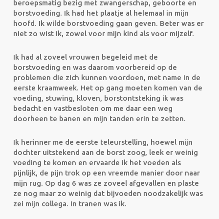
beroepsmatig bezig met zwangerschap, geboorte en
borstvoeding. Ik had het plaatje al helemaal in mijn
hoofd. Ik wilde borstvoeding gaan geven. Beter was er
niet zo wist ik, zowel voor mijn kind als voor mijzelf.
Ik had al zoveel vrouwen begeleid met de
borstvoeding en was daarom voorbereid op de
problemen die zich kunnen voordoen, met name in de
eer
ste kraamweek. Het op gang moeten komen van de
voeding, stuwing, kloven, borstontsteking ik was
bedacht en vastbesloten om me daar een weg
doorheen te banen en mijn tanden erin te zetten.
Ik herinner me de eerste teleurstelling, hoewel mijn
dochter uitstekend aan de borst zoog, leek er weinig
voeding te komen en ervaarde ik het voeden als
pijnlijk, de pijn trok op een vreemde manier door naar
mijn rug. Op dag 6 was ze zoveel afgevallen en plaste
ze nog maar zo weinig dat bijvoeden noodzakelijk was
zei mijn collega. In tranen was ik.