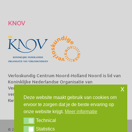
KNOV
Verloskundig Centrum Noord-Holland Noord is lid van
Koninklijke Nederlandse Organisatie van
x
Verloskundigen Beroepsorganisatie van en voor
verloskundigen (KNOV) en staat ingeschreven bij het
Deze website maakt gebruik van cookies om
Kwaliteitsregister Verloskundingen.
ervoor te zorgen dat je de beste ervaring op
onze website krijgt.
Meer informatie
Technical
Technical
Statistics
Statistics
© 2026 Verloskundig Centrum Noord-Holland Noord. Alle rechten