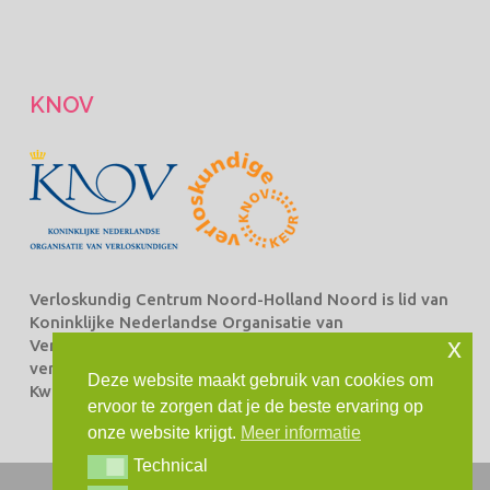
KNOV
Verloskundig Centrum Noord-Holland Noord is lid van
Koninklijke Nederlandse Organisatie van
x
Verloskundigen Beroepsorganisatie van en voor
verloskundigen (KNOV) en staat ingeschreven bij het
Deze website maakt gebruik van cookies om
Kwaliteitsregister Verloskundingen.
ervoor te zorgen dat je de beste ervaring op
onze website krijgt.
Meer informatie
Technical
Technical