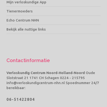
Mijn verloskundige App
Tienermoeders
Echo Centrum NHN
Bekijk alle nuttige links
Contactinformatie
Verloskundig Centrum Noord-Holland-Noord
Oude
Slotstraat 21 1741 CH Schagen
0224 - 215795
info@verloskundigcentrum-nhn.nl
Spoednummer 24/7
bereikbaar:
06-51422804