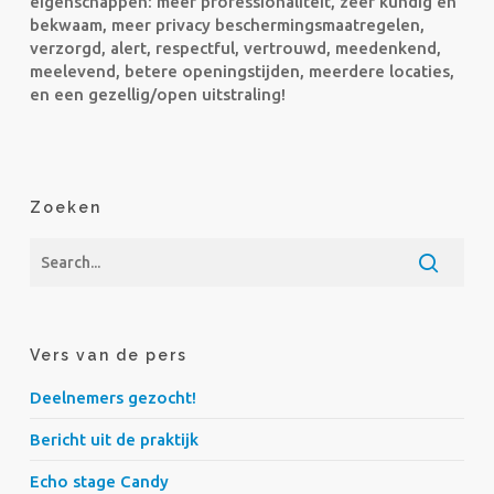
eigenschappen: meer professionaliteit, zeer kundig en
bekwaam, meer privacy beschermingsmaatregelen,
verzorgd, alert, respectful, vertrouwd, meedenkend,
meelevend, betere openingstijden, meerdere locaties,
en een gezellig/open uitstraling!
Zoeken
Vers van de pers
Deelnemers gezocht!
Bericht uit de praktijk
Echo stage Candy