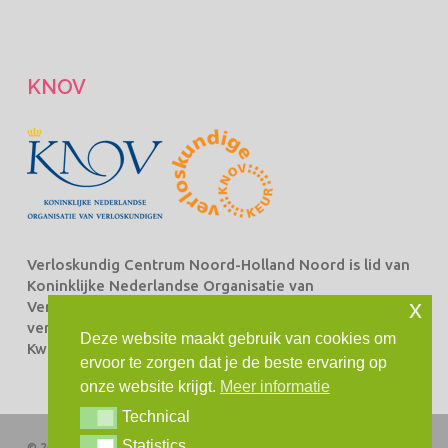
KNOV
Verloskundig Centrum Noord-Holland Noord is lid van
Koninklijke Nederlandse Organisatie van
x
Verloskundigen Beroepsorganisatie van en voor
verloskundigen (KNOV) en staat ingeschreven bij het
Deze website maakt gebruik van cookies om
Kwaliteitsregister Verloskundingen.
ervoor te zorgen dat je de beste ervaring op
onze website krijgt.
Meer informatie
Technical
Technical
Statistics
Statistics
© 2026 Verloskundig Centrum Noord-Holland Noord. Alle rechten