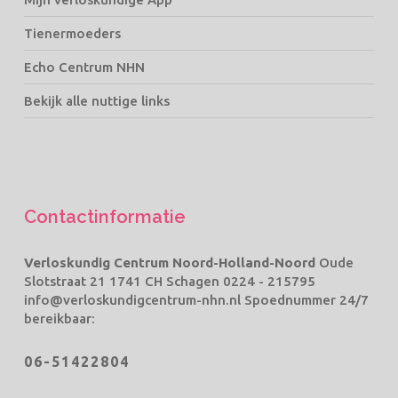
Tienermoeders
Echo Centrum NHN
Bekijk alle nuttige links
Contactinformatie
Verloskundig Centrum Noord-Holland-Noord
Oude
Slotstraat 21 1741 CH Schagen
0224 - 215795
info@verloskundigcentrum-nhn.nl
Spoednummer 24/7
bereikbaar:
06-51422804